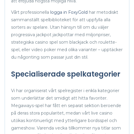
att erbjuda högsta möjliga nivå.
Vårt professionella
logga in FoxyGold
har metodiskt
sammanställt spelbiblioteket för att uppfylla alla
sorters av spelare. Utan hänsyn till om du väljer
progressiva jackpot jackpottar med miljonpriser,
strategiska casino spel som blackjack och roulette-
spel, eller video poker med olika varianter – upptäcker
du någonting som passar just din stil.
Specialiserade spelkategorier
Vi har organiserat vårt spelregister i enkla kategorier
som underlättar det smidigt att hitta favoriter.
Megaways-spel har fått en separat sektion beroende
på deras stora popularitet, medan vårt live casino
utökas kontinuerligt med ytterligare bordsspel och
gameshow. Varenda vecka tillkommer nya titlar som