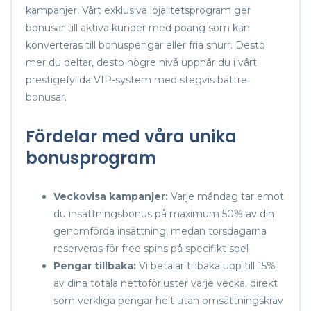
kampanjer. Vårt exklusiva lojalitetsprogram ger
bonusar till aktiva kunder med poäng som kan
konverteras till bonuspengar eller fria snurr. Desto
mer du deltar, desto högre nivå uppnår du i vårt
prestigefyllda VIP-system med stegvis bättre
bonusar.
Fördelar med våra unika
bonusprogram
Veckovisa kampanjer:
Varje måndag tar emot
du insättningsbonus på maximum 50% av din
genomförda insättning, medan torsdagarna
reserveras för free spins på specifikt spel
Pengar tillbaka:
Vi betalar tillbaka upp till 15%
av dina totala nettoförluster varje vecka, direkt
som verkliga pengar helt utan omsättningskrav