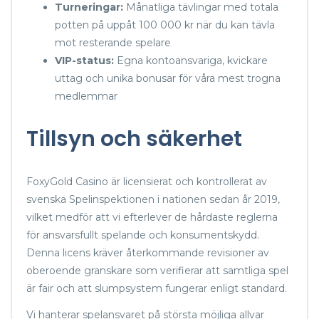
Turneringar:
Månatliga tävlingar med totala
potten på uppåt 100 000 kr när du kan tävla
mot resterande spelare
VIP-status:
Egna kontoansvariga, kvickare
uttag och unika bonusar för våra mest trogna
medlemmar
Tillsyn och säkerhet
FoxyGold Casino är licensierat och kontrollerat av
svenska Spelinspektionen i nationen sedan år 2019,
vilket medför att vi efterlever de hårdaste reglerna
för ansvarsfullt spelande och konsumentskydd.
Denna licens kräver återkommande revisioner av
oberoende granskare som verifierar att samtliga spel
är fair och att slumpsystem fungerar enligt standard.
Vi hanterar spelansvaret på största möjliga allvar