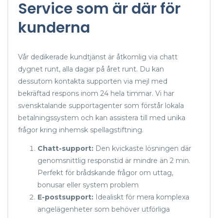
Service som är där för
kunderna
Vår dedikerade kundtjänst är åtkomlig via chatt
dygnet runt, alla dagar på året runt. Du kan
dessutom kontakta supporten via mejl med
bekräftad respons inom 24 hela timmar. Vi har
svensktalande supportagenter som förstår lokala
betalningssystem och kan assistera till med unika
frågor kring inhemsk spellagstiftning.
Chatt-support:
Den kvickaste lösningen där
genomsnittlig responstid är mindre än 2 min.
Perfekt för brådskande frågor om uttag,
bonusar eller system problem
E-postsupport:
Idealiskt för mera komplexa
angelägenheter som behöver utförliga