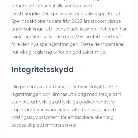
genom att tillhandahålla verktyg som
insättningslimiter, spelpauser och självstopp. Enligt
Spelinspektionens data från 2023 års rapport visade
undersökningar att licensierade kasinon i nationen har
sänkt problemspelande med 23% jämfört med eran
före den nya spellagstiftningen. Detta demonstrerar
hur viktig reglering är för en god säker miljö.
Integritetsskydd
Din personliga information hanteras enligt GDPR-
lagstiftningen och lämnas ut aldrig med tredje part
utan ditt uttryckliga uttryckliga godkännande. Vi
implementerar avancerade säkerhetsväggar och
intrångsskyddssystem för att blockera obehörig
access till plattformens servrar.