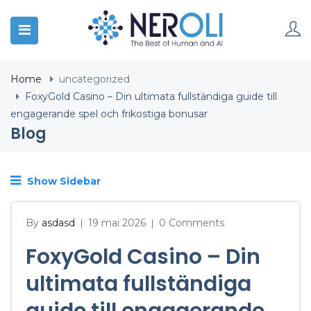
Home
uncategorized
FoxyGold Casino – Din ultimata fullständiga guide till
engagerande spel och frikostiga bonusar
Blog
Show Sidebar
By
asdasd
19 mai 2026
0 Comments
|
|
FoxyGold Casino – Din
ultimata fullständiga
guide till engagerande