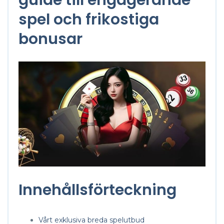
spel och frikostiga
bonusar
Innehållsförteckning
Vårt exklusiva breda spelutbud