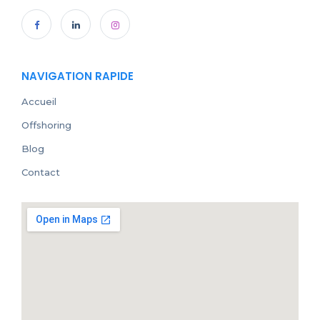
NAVIGATION RAPIDE
Accueil
Offshoring
Blog
Contact