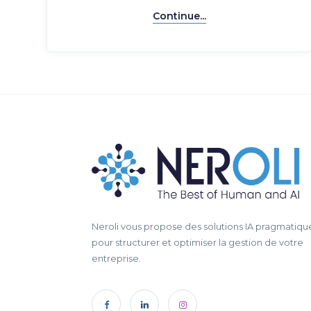
Continue...
Neroli vous propose des solutions IA pragmatiqu
pour structurer et optimiser la gestion de votre
entreprise.