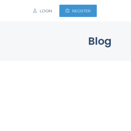
LOGIN
REGISTER
Blog