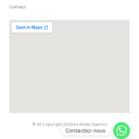
Contact
© All Copyright 2025 by Realz Agency
Contactez-nous