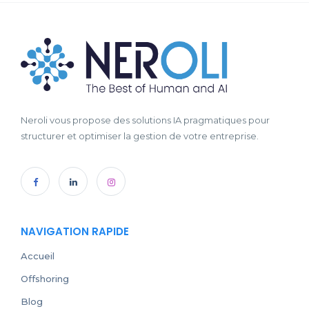
Neroli vous propose des solutions IA pragmatiques pour
structurer et optimiser la gestion de votre entreprise.
NAVIGATION RAPIDE
Accueil
Offshoring
Blog