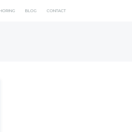
HORING
BLOG
CONTACT