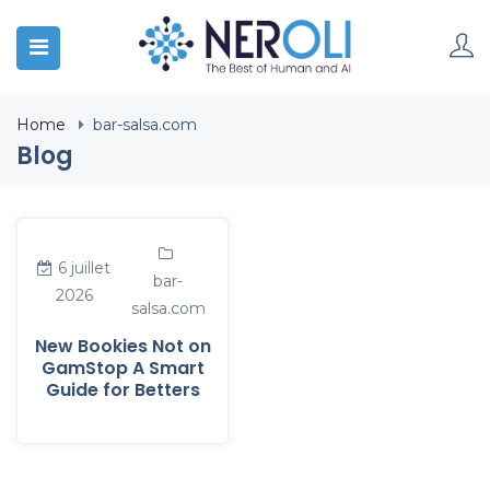
Home
bar-salsa.com
Blog
6 juillet
bar-
2026
salsa.com
New Bookies Not on
GamStop A Smart
Guide for Betters