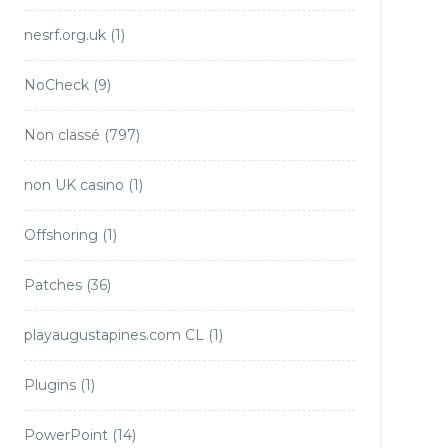
nesrf.org.uk
(1)
NoCheck
(9)
Non classé
(797)
non UK casino
(1)
Offshoring
(1)
Patches
(36)
playaugustapines.com CL
(1)
Plugins
(1)
PowerPoint
(14)