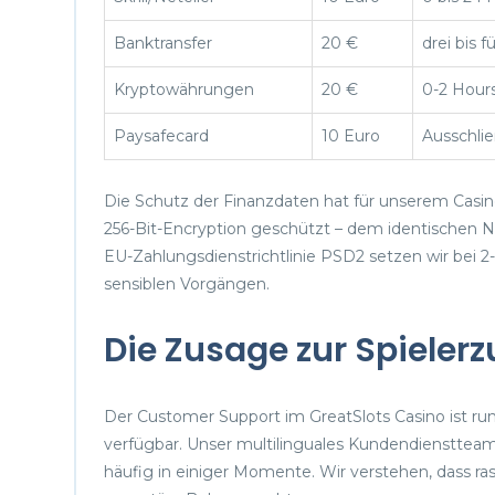
Banktransfer
20 €
drei bis 
Kryptowährungen
20 €
0-2 Hour
Paysafecard
10 Euro
Ausschlie
Die Schutz der Finanzdaten hat für unserem Casi
256-Bit-Encryption geschützt – dem identischen
EU-Zahlungsdienstrichtlinie PSD2 setzen wir bei 2-
sensiblen Vorgängen.
Die Zusage zur Spielerz
Der Customer Support im GreatSlots Casino ist run
verfügbar. Unser multilinguales Kundendienstteam k
häufig in einiger Momente. Wir verstehen, dass ra