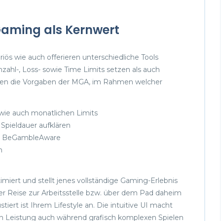
aming als Kernwert
iös wie auch offerieren unterschiedliche Tools
nzahl-, Loss- sowie Time Limits setzen als auch
üllen die Vorgaben der MGA, im Rahmen welcher
 wie auch monatlichen Limits
 Spieldauer aufklären
und BeGambleAware
n
miert und stellt jenes vollständige Gaming-Erlebnis
er Reise zur Arbeitsstelle bzw. über dem Pad daheim
iert ist Ihrem Lifestyle an. Die intuitive UI macht
 Leistung auch während grafisch komplexen Spielen