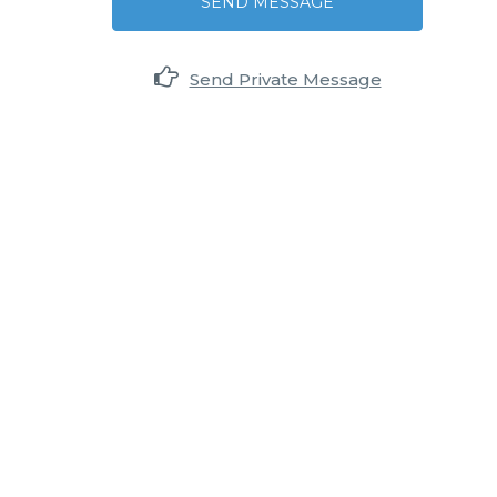
SEND MESSAGE
Send Private Message