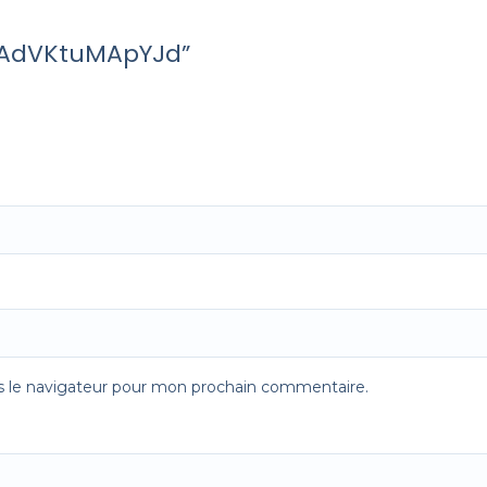
CKAdVKtuMApYJd”
s le navigateur pour mon prochain commentaire.