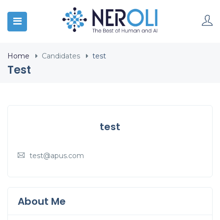
Home
Candidates
test
Test
test
test@apus.com
About Me