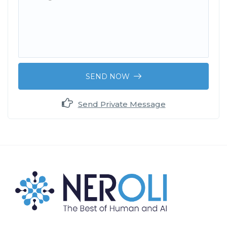
SEND NOW
Send Private Message