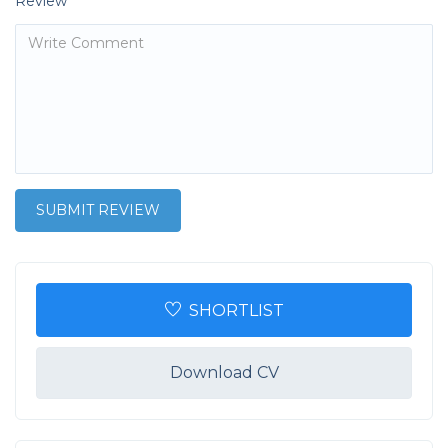
Review
SHORTLIST
Download CV