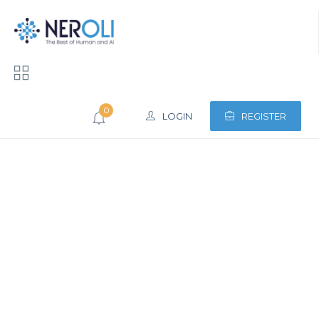
0
LOGIN
REGISTER