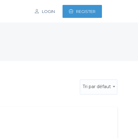
LOGIN
REGISTER
Tri par défaut