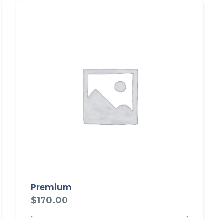
Premium
$
170.00