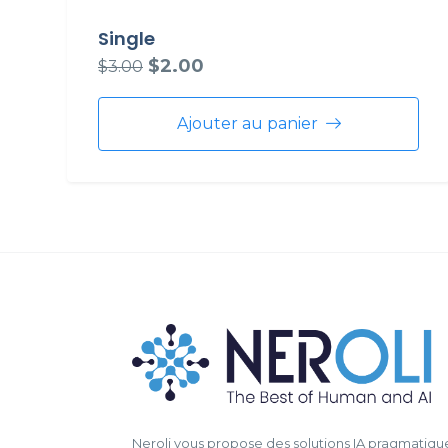
Single
$
2.00
$
3.00
Ajouter au panier
Neroli vous propose des solutions IA pragmatiqu