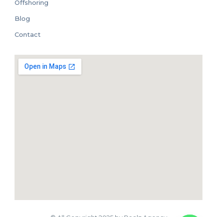
Offshoring
Blog
Contact