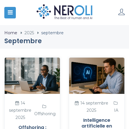
Home
2025
septembre
Septembre
14
14 septembre
septembre
2025
IA
Offshoring
2025
Intelligence
artificielle en
Offshoring :